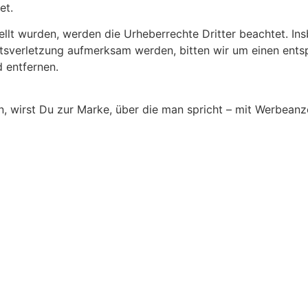
et.
tellt wurden, werden die Urheberrechte Dritter beachtet. In
htsverletzung aufmerksam werden, bitten wir um einen ent
 entfernen.
irst Du zur Marke, über die man spricht – mit Werbeanzei