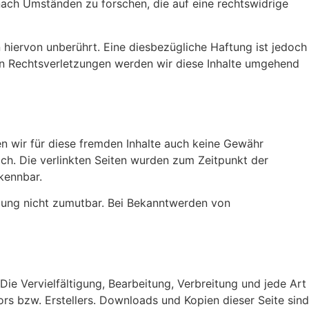
nach Umständen zu forschen, die auf eine rechtswidrige
hiervon unberührt. Eine diesbezügliche Haftung ist jedoch
en Rechtsverletzungen werden wir diese Inhalte umgehend
en wir für diese fremden Inhalte auch keine Gewähr
lich. Die verlinkten Seiten wurden zum Zeitpunkt der
kennbar.
etzung nicht zumutbar. Bei Bekanntwerden von
Die Vervielfältigung, Bearbeitung, Verbreitung und jede Art
s bzw. Erstellers. Downloads und Kopien dieser Seite sind