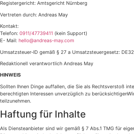
Registergericht: Amtsgericht Nürnberg
Vertreten durch: Andreas May
Kontakt:
Telefon:
0911/47739411
(kein Support)
E- Mail:
hello@andreas-may.com
Umsatzsteuer-ID gemäß § 27 a Umsatzsteuergesetz: DE3
Redaktionell verantwortlich Andreas May
HINWEIS
Sollten Ihnen Dinge auffallen, die Sie als Rechtsverstoß int
berechtigten Interessen unverzüglich zu berücksichtigenWir 
teilzunehmen.
Haftung für Inhalte
Als Diensteanbieter sind wir gemäß § 7 Abs.1 TMG für eige