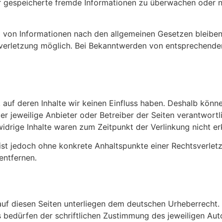
der gespeicherte fremde Informationen zu überwachen oder 
 von Informationen nach den allgemeinen Gesetzen bleiben 
tsverletzung möglich. Bei Bekanntwerden von entsprechend
 auf deren Inhalte wir keinen Einfluss haben. Deshalb könn
 der jeweilige Anbieter oder Betreiber der Seiten verantwort
idrige Inhalte waren zum Zeitpunkt der Verlinkung nicht er
en ist jedoch ohne konkrete Anhaltspunkte einer Rechtsverl
entfernen.
 auf diesen Seiten unterliegen dem deutschen Urheberrecht. 
edürfen der schriftlichen Zustimmung des jeweiligen Autor